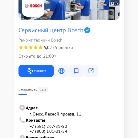
Сервисный центр Bosch
Ремонт техники Bosch
5,0
275 оценки
Открыто до 21:00
Маршрут
240
Обзор
Отзывы
Адрес
г. Омск, ​Лесной проезд, 11
Контакты
+7 (381) 267-81-50
+7 (800) 101-01-54
Время работы