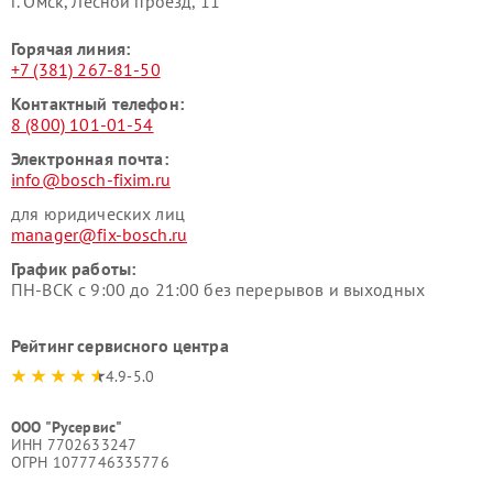
г. Омск, ​Лесной проезд, 11
Горячая линия:
+7 (381) 267-81-50
Контактный телефон:
8 (800) 101-01-54
Электронная почта:
info@bosch-fixim.ru
для юридических лиц
manager@fix-bosch.ru
График работы:
ПН-ВСК с 9:00 до 21:00 без перерывов и выходных
Рейтинг сервисного центра
4.9-5.0
ООО "Русервис"
ИНН 7702633247
ОГРН 1077746335776