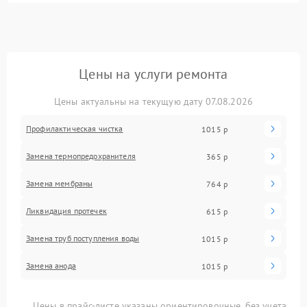
Цены на услуги ремонта
Цены актуальны на текущую дату 07.08.2026
Профилактическая чистка
1015 р
Замена термопредохранителя
365 р
Замена мембраны
764 р
Ликвидация протечек
615 р
Замена труб поступления воды
1015 р
Замена анода
1015 р
Цены в прайс-листе указаны ориентировочные, без учета