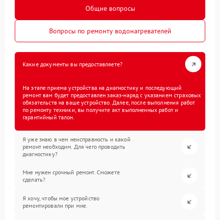
Общие вопросы
Вопросы по ремонту водонагревателей
Какие документы вы предоставляете?
На этапе приема устройства на диагностику и последующий
ремонт вам будет предоставлен заказ-наряд с указанием страховых
обязательств на ваше устройство. Далее, после выполнения работ
по ремонту техники, вы получите акт выполненных работ и
гарантийный талон.
Я уже знаю в чем неисправность и какой
ремонт необходим. Для чего проводить
диагностику?
Мне нужен срочный ремонт. Сможете
сделать?
Я хочу, чтобы мое устройство
ремонтировали при мне.