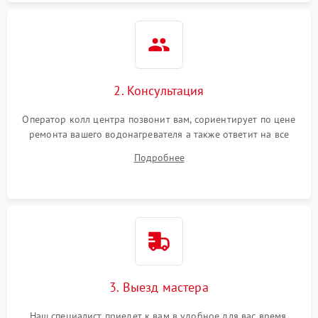
2. Консультация
Оператор колл центра позвонит вам, сориентирует по цене
ремонта вашего водонагревателя а также ответит на все
ваши вопросы.
Подробнее
3. Выезд мастера
Наш специалист приедет к вам в удобное для вас время.