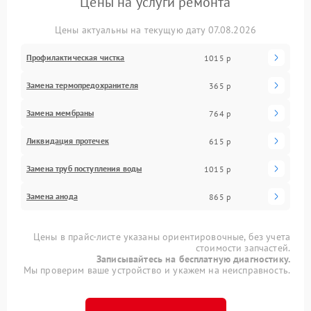
Цены на услуги ремонта
Цены актуальны на текущую дату 07.08.2026
Профилактическая чистка
1015 р
Замена термопредохранителя
365 р
Замена мембраны
764 р
Ликвидация протечек
615 р
Замена труб поступления воды
1015 р
Замена анода
865 р
Цены в прайс-листе указаны ориентировочные, без учета
стоимости запчастей.
Записывайтесь на бесплатную диагностику.
Мы проверим ваше устройство и укажем на неисправность.