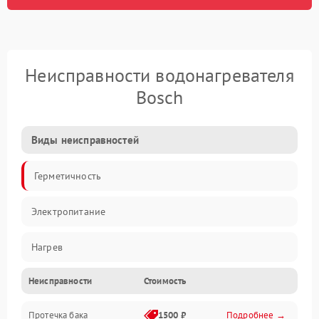
Неисправности водонагревателя
Bosch
Виды неисправностей
Герметичность
Электропитание
Нагрев
Неисправности
Стоимость
Датчики
Протечка бака
1500 ₽
Подробнее →
Механика