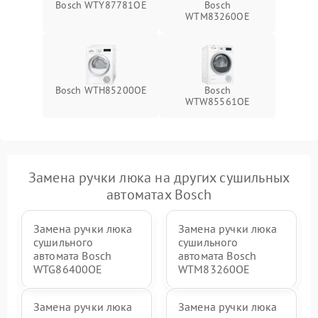
Bosch WTY87781OE
Bosch
WTM83260OE
Bosch WTH85200OE
Bosch
WTW85561OE
Замена ручки люка на других сушильных
автоматах Bosch
Замена ручки люка
Замена ручки люка
сушильного
сушильного
автомата Bosch
автомата Bosch
WTG86400OE
WTM83260OE
Замена ручки люка
Замена ручки люка