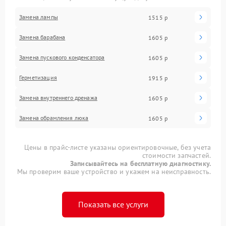
Замена лампы
1515 р
Замена барабана
1605 р
Замена пускового конденсатора
1605 р
Герметизация
1915 р
Замена внутреннего дренажа
1605 р
Замена обрамления люка
1605 р
Цены в прайс-листе указаны ориентировочные, без учета
стоимости запчастей.
Записывайтесь на бесплатную диагностику.
Мы проверим ваше устройство и укажем на неисправность.
Показать все услуги