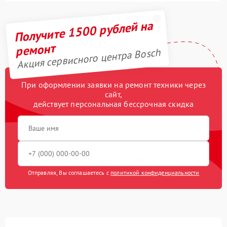
Получите 1500 рублей на
ремонт
Акция сервисного центра Bosch
При оформлении заявки на ремонт техники через
сайт,
действует персональная бессрочная скидка
Отправляя, Вы соглашаетесь с
политикой конфиденциальности