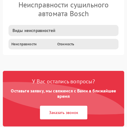
Неисправности сушильного
автомата Bosch
Виды неисправностей
Неисправности
Стоимость
У Вас остались вопросы?
Оставьте заявку, мы свяжемся с Вами в ближайшее
время
Заказать звонок