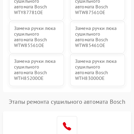
сушильного
сушильного
автомата Bosch
автомата Bosch
WTY87781OE
WTW87561OE
Замена ручки люка
Замена ручки люка
сушильного
сушильного
автомата Bosch
автомата Bosch
WTW85561OE
WTW85461OE
Замена ручки люка
Замена ручки люка
сушильного
сушильного
автомата Bosch
автомата Bosch
WTH85200OE
WTH83000OE
Этапы ремонта сушильного автомата Bosch