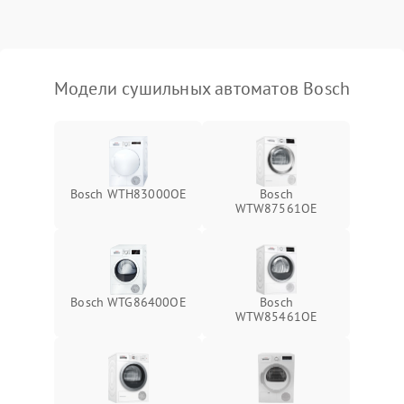
Модели сушильных автоматов Bosch
Bosch WTH83000OE
Bosch
WTW87561OE
Bosch WTG86400OE
Bosch
WTW85461OE