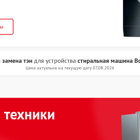
ны
и
замена тэн
для устройства
стиральная машина B
Цена актуальна на текущую дату 07.08.2026
 техники