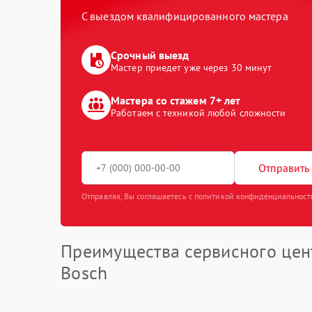
С выездом квалифицированного мастера
Срочный выезд
Мастер приедет уже через 30 минут
Мастера со стажем 7+ лет
Работаем с техникой любой сложности
Отправить 
Отправляя, Вы соглашаетесь с политикой конфиденциальност
Преимущества сервисного цен
Bosch