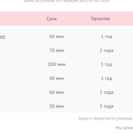
Цены актуальны на текущую дату 07.08.2026
Срок
Гарантия
ие)
60 мин
1 год
70 мин
2 года
100 мин
1 год
40 мин
1 год
60 мин
2 года
30 мин
3 года
Цены в прайс-листе указаны
Мы прове