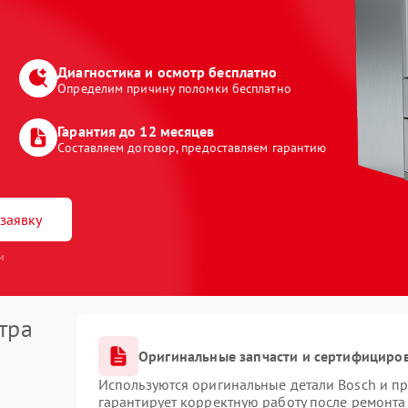
Диагностика и осмотр бесплатно
Определим причину поломки бесплатно
Гарантия до 12 месяцев
Составляем договор, предоставляем гарантию
заявку
и
тра
Оригинальные запчасти и сертифициро
Используются оригинальные детали Bosch и п
гарантирует корректную работу после ремонта