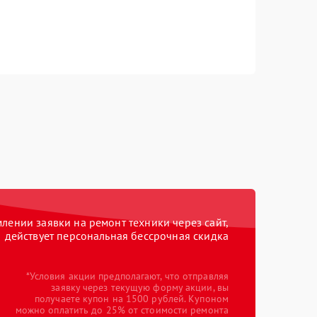
ении заявки на ремонт техники через сайт,
действует персональная бессрочная скидка
*Условия акции предполагают, что отправляя
заявку через текущую форму акции, вы
получаете купон на 1500 рублей. Купоном
можно оплатить до 25% от стоимости ремонта