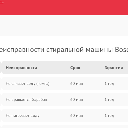
сти
еисправности стиральной машины Bos
Неисправности
Срок
Гарантия
Не сливает воду (помпа)
60 мин
1 год
Не вращается барабан
60 мин
1 год
Не нагревает воду
60 мин
1 год