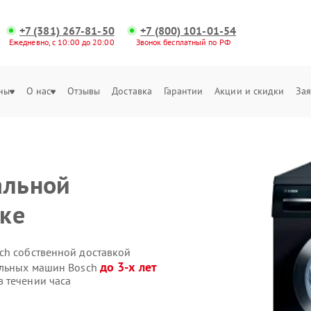
+7 (381) 267-81-50
+7 (800) 101-01-54
Ежедневно, с 10:00 до 20:00
Звонок бесплатный по РФ
ны
О нас
Отзывы
Доставка
Гарантии
Акции и скидки
Зая
альной
ке
ch собственной доставкой
до 3-х лет
альных машин Bosch
 течении часа