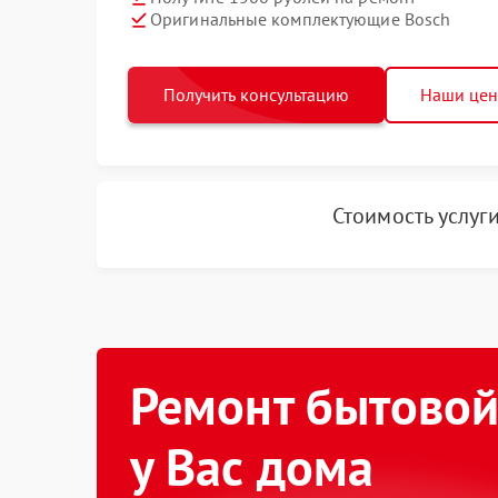
Оригинальные комплектующие Bosch
Получить консультацию
Наши це
Стоимость услуг
Ремонт бытовой
у Вас дома