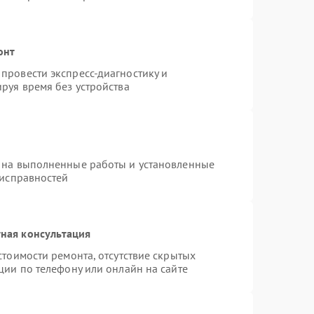
онт
провести экспресс-диагностику и
руя время без устройства
 на выполненные работы и установленные
еисправностей
ная консультация
стоимости ремонта, отсутствие скрытых
ции по телефону или онлайн на сайте