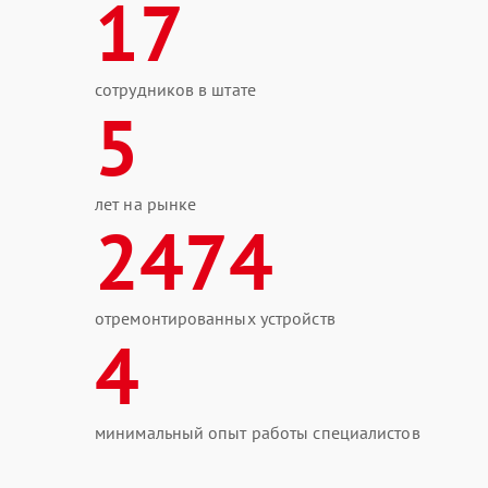
17
сотрудников в штате
5
лет на рынке
2474
отремонтированных устройств
4
минимальный опыт работы специалистов