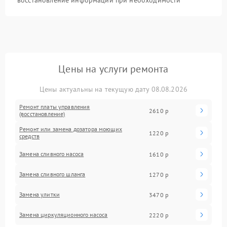
восстановление информации при необходимости
Цены на услуги ремонта
Цены актуальны на текущую дату 08.08.2026
Ремонт платы управления
2610 р
(восстановление)
Ремонт или замена дозатора моющих
1220 р
средств
Замена сливного насоса
1610 р
Замена сливного шланга
1270 р
Замена улитки
3470 р
Замена циркуляционного насоса
2220 р