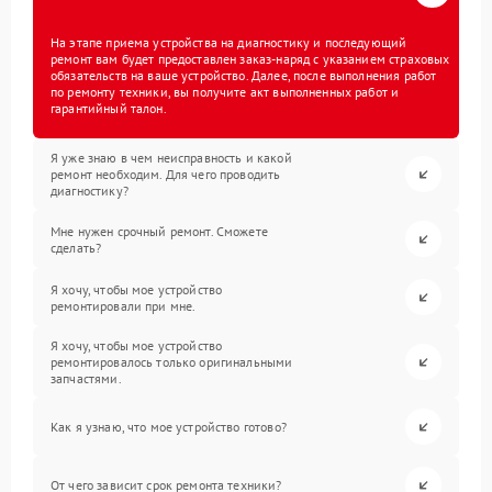
На этапе приема устройства на диагностику и последующий
ремонт вам будет предоставлен заказ-наряд с указанием страховых
обязательств на ваше устройство. Далее, после выполнения работ
по ремонту техники, вы получите акт выполненных работ и
гарантийный талон.
Я уже знаю в чем неисправность и какой
ремонт необходим. Для чего проводить
диагностику?
Мне нужен срочный ремонт. Сможете
сделать?
Я хочу, чтобы мое устройство
ремонтировали при мне.
Я хочу, чтобы мое устройство
ремонтировалось только оригинальными
запчастями.
Как я узнаю, что мое устройство готово?
От чего зависит срок ремонта техники?