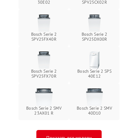
30E02
SPV25CX02R
Bosch Serie 2
Bosch Serie 2
SPV25FX40R
SPV25DX00R
Bosch Serie 2
Bosch Serie 2 SPS
SPV25FX70R
40E12
Bosch Serie 2 SMV
Bosch Serie 2 SMV
23AX01 R
40D10
Показать все модели