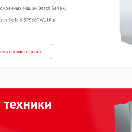
домоечных машин Bosch Serie 6
ch Serie 6 SPS66TW11R в
нать стоимость работ
 техники