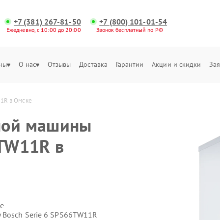
+7 (381) 267-81-50
+7 (800) 101-01-54
Ежедневно, с 10:00 до 20:00
Звонок бесплатный по РФ
ны
О нас
Отзывы
Доставка
Гарантии
Акции и скидки
Зая
1R в Омске
ной машины
6TW11R в
е
 Bosch Serie 6 SPS66TW11R