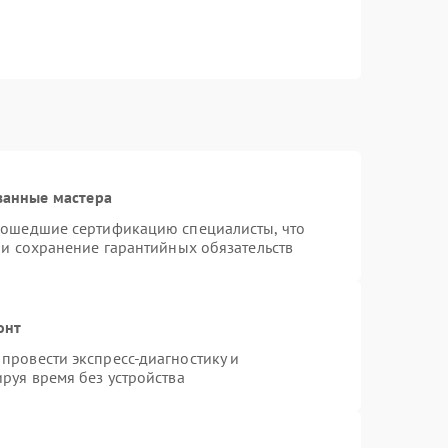
ванные мастера
рошедшие сертификацию специалисты, что
 и сохранение гарантийных обязательств
онт
провести экспресс-диагностику и
руя время без устройства