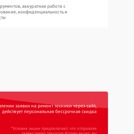
ументов, аккуратная работа с
ование, конфиденциальность и
сти
ении заявки на ремонт техники через сайт,
действует персональная бессрочная скидка
*Условия акции предполагают, что отправляя
заявку через текущую форму акции, вы