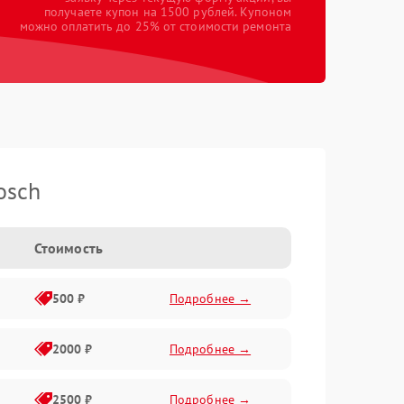
получаете купон на 1500 рублей. Купоном
можно оплатить до 25% от стоимости ремонта
osch
Стоимость
500 ₽
Подробнее →
2000 ₽
Подробнее →
2500 ₽
Подробнее →