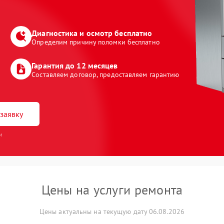
Диагностика и осмотр бесплатно
Определим причину поломки бесплатно
Гарантия до 12 месяцев
Составляем договор, предоставляем гарантию
заявку
и
Цены на услуги ремонта
Цены актуальны на текущую дату 06.08.2026