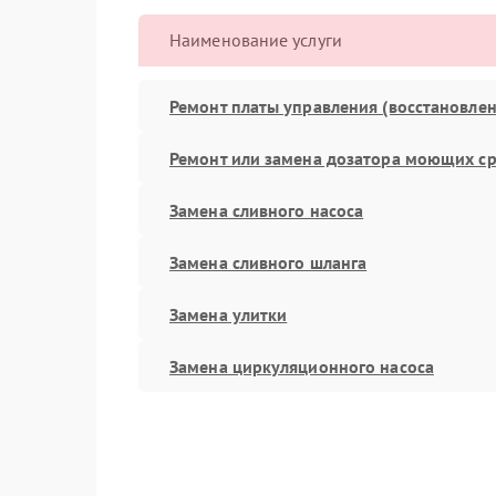
Наименование услуги
Ремонт платы управления (восстановлен
Ремонт или замена дозатора моющих ср
Замена сливного насоса
Замена сливного шланга
Замена улитки
Замена циркуляционного насоса