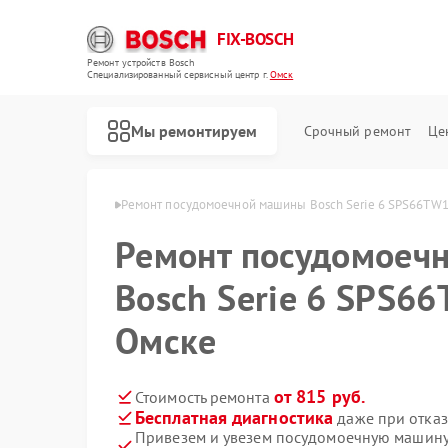
FIX-BOSCH
Ремонт устройств Bosch
Специализированный cервисный центр г.
Омск
Мы ремонтируем
Срочный ремонт
Це
ашин Bosch в Омске
Ремонт посудомоечной машины Bosch Serie 6 SPS66TW1
Ремонт посудомоеч
Bosch Serie 6 SPS6
Омске
от 815 руб.
Стоимость ремонта
Бесплатная диагностика
даже при отказ
Привезем и увезем посудомоечную машину
Ремонт стиральных машин Bosch
Ремонт духовых шкафов Bosch
Ремонт водонагревателей Bosch
Ремонт варочных панелей Bosch
Ремонт микроволновых печей Bosch
Ремонт парогенераторов Bosch
Ремонт сушильных автоматов Bosch
Ремонт морозильных камер Bosch
Ремонт сушильных машин Bosch