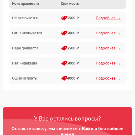
Неисправности
Стоимость
Механика
Не включается
3500 ₽
Подробнее →
Сам выключается
3000 ₽
Подробнее →
Перегревается
3500 ₽
Подробнее →
Нет индикации
3000 ₽
Подробнее →
Ошибка платы
4000 ₽
Подробнее →
У Вас остались вопросы?
Оставьте заявку, мы свяжемся с Вами в ближайшее
время