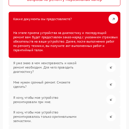
Какие документы вы предоставляете?
На этапе приема устройства на диагностику и последующий
ремонт вам будет предоставлен заказ-наряд с указанием страховых
обязательств на ваше устройство. Далее, после выполнения работ
по ремонту техники, вы получите акт выполненных работ и
гарантийный талон.
Я уже знаю в чем неисправность и какой
ремонт необходим. Для чего проводить
диагностику?
Мне нужен срочный ремонт. Сможете
сделать?
Я хочу, чтобы мое устройство
ремонтировали при мне.
Я хочу, чтобы мое устройство
ремонтировалось только оригинальными
запчастями.