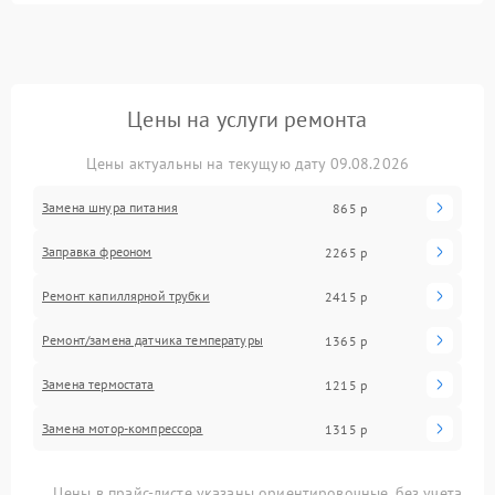
Цены на услуги ремонта
Цены актуальны на текущую дату 09.08.2026
Замена шнура питания
865 р
Заправка фреоном
2265 р
Ремонт капиллярной трубки
2415 р
Ремонт/замена датчика температуры
1365 р
Замена термостата
1215 р
Замена мотор-компрессора
1315 р
Цены в прайс-листе указаны ориентировочные, без учета