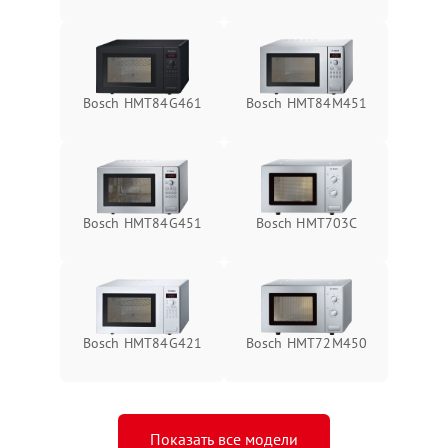
Bosch HMT84G461
Bosch HMT84M451
Bosch HMT84G451
Bosch HMT703C
Bosch HMT84G421
Bosch HMT72M450
Показать все модели