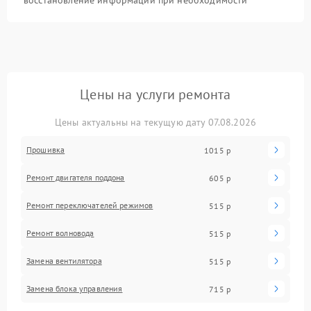
восстановление информации при необходимости
Цены на услуги ремонта
Цены актуальны на текущую дату 07.08.2026
Прошивка
1015 р
Ремонт двигателя поддона
605 р
Ремонт переключателей режимов
515 р
Ремонт волновода
515 р
Замена вентилятора
515 р
Замена блока управления
715 р