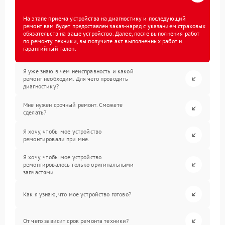
На этапе приема устройства на диагностику и последующий
ремонт вам будет предоставлен заказ-наряд с указанием страховых
обязательств на ваше устройство. Далее, после выполнения работ
по ремонту техники, вы получите акт выполненных работ и
гарантийный талон.
Я уже знаю в чем неисправность и какой
ремонт необходим. Для чего проводить
диагностику?
Мне нужен срочный ремонт. Сможете
сделать?
Я хочу, чтобы мое устройство
ремонтировали при мне.
Я хочу, чтобы мое устройство
ремонтировалось только оригинальными
запчастями.
Как я узнаю, что мое устройство готово?
От чего зависит срок ремонта техники?