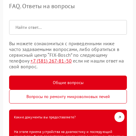
FAQ. Ответы на вопросы
Вы можете ознакомиться с приведенными ниже
часто задаваемыми вопросами, либо обратиться в
сервисный центр “FIX-Bosch” по следующему
телефону
+7 (381) 267-81-50
если не нашли ответ на
свой вопрос.
Общие вопросы
Вопросы по ремонту микроволновых печей
Какие документы вы предоставляете?
На этапе приема устройства на диагностику и последующий