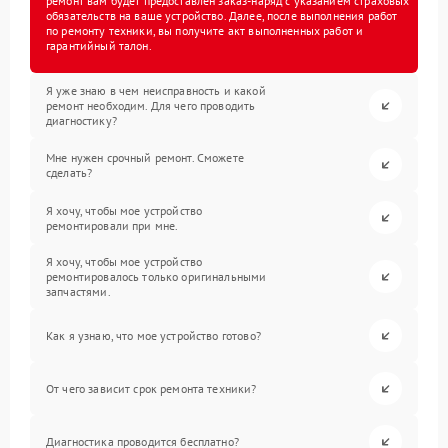
ремонт вам будет предоставлен заказ-наряд с указанием страховых
обязательств на ваше устройство. Далее, после выполнения работ
по ремонту техники, вы получите акт выполненных работ и
гарантийный талон.
Я уже знаю в чем неисправность и какой
ремонт необходим. Для чего проводить
диагностику?
Мне нужен срочный ремонт. Сможете
сделать?
Я хочу, чтобы мое устройство
ремонтировали при мне.
Я хочу, чтобы мое устройство
ремонтировалось только оригинальными
запчастями.
Как я узнаю, что мое устройство готово?
От чего зависит срок ремонта техники?
Диагностика проводится бесплатно?