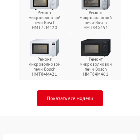
Ремонт
Ремонт
микроволновой
микроволновой
печи Bosch
печи Bosch
HMT72M420
HMT84G451
Ремонт
Ремонт
микроволновой
микроволновой
печи Bosch
печи Bosch
HMT84M421
HMT84M461
Показать все модели