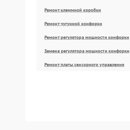
Ремонт клеммной коробки
Ремонт чугунной конфорки
Ремонт регулятора мощности конфорки
Замена регулятора мощности конфорки
Ремонт платы сенсорного управления