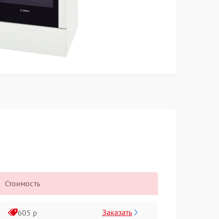
Стоимость
Заказать
605 р