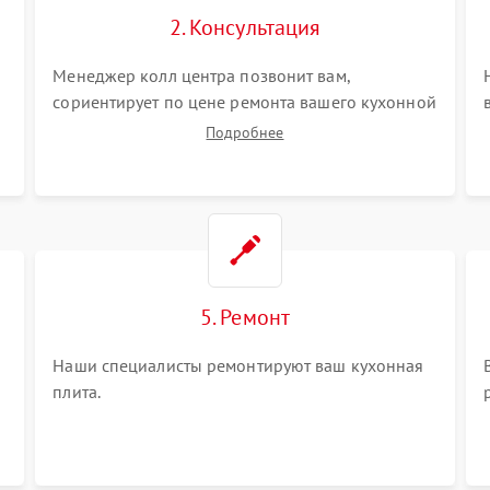
2. Консультация
Менеджер колл центра позвонит вам,
сориентирует по цене ремонта вашего кухонной
плиты а также ответит на все ваши вопросы.
Подробнее
5. Ремонт
Наши специалисты ремонтируют ваш кухонная
плита.