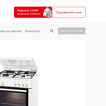
Получить 1500₽
Перезвоните мне
на ремонт техники
Статус ремонта
вка на ремонт
Контакты