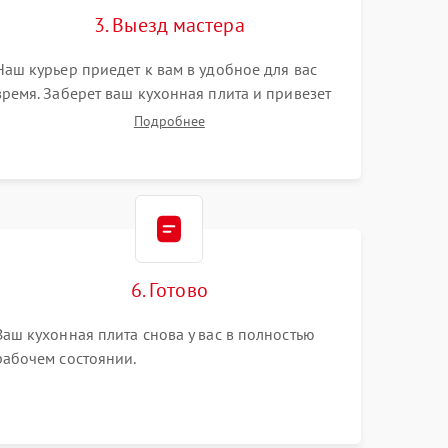
3. Выезд мастера
Наш курьер приедет к вам в удобное для вас
время. Заберет ваш кухонная плита и привезет
на склад для диагностики.
Подробнее
6. Готово
Ваш кухонная плита снова у вас в полностью
рабочем состоянии.