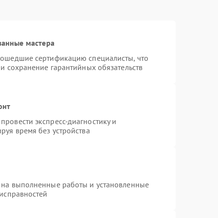
ванные мастера
рошедшие сертификацию специалисты, что
 и сохранение гарантийных обязательств
онт
провести экспресс-диагностику и
руя время без устройства
 на выполненные работы и установленные
еисправностей