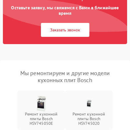
Оставьте заявку, мы свяжемся с Вами в ближайшее
время
Заказать звонок
Мы ремонтируем и другие модели
кухонных плит Bosch
Ремонт кухонной
Ремонт кухонной
плиты Bosch
плиты Bosch
HSV745050E
HSV745020