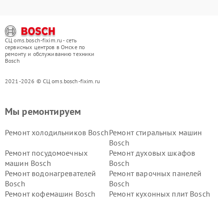
СЦ oms.bosch-fixim.ru - сеть
сервисных центров в Омске по
ремонту и обслуживанию техники
Bosch
2021-2026 © СЦ oms.bosch-fixim.ru
Мы ремонтируем
Ремонт холодильников Bosch
Ремонт стиральных машин
Bosch
Ремонт посудомоечных
Ремонт духовых шкафов
машин Bosch
Bosch
Ремонт водонагревателей
Ремонт варочных панелей
Bosch
Bosch
Ремонт кофемашин Bosch
Ремонт кухонных плит Bosch
Ремонт микроволновых
Ремонт парогенераторов
печей Bosch
Bosch