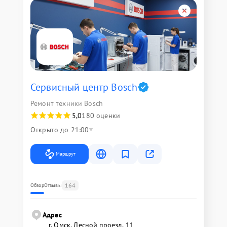
Сервисный центр Bosch
Ремонт техники Bosch
5,0
180 оценки
Открыто до 21:00
Маршрут
164
Обзор
Отзывы
Адрес
г. Омск, ​Лесной проезд, 11