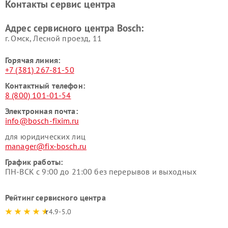
Контакты сервис центра
Ремонт сушильных автоматов
Ремонт морозильных камер
Bosch
Bosch
Адрес сервисного центра Bosch:
г. Омск, ​Лесной проезд, 11
Горячая линия:
+7 (381) 267-81-50
Контактный телефон:
8 (800) 101-01-54
Электронная почта:
info@bosch-fixim.ru
для юридических лиц
manager@fix-bosch.ru
График работы:
ПН-ВСК с 9:00 до 21:00 без перерывов и выходных
Рейтинг сервисного центра
4.9-5.0