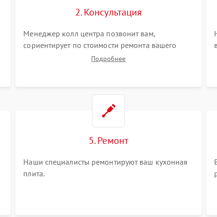
2. Консультация
Менеджер колл центра позвонит вам,
сориентирует по стоимости ремонта вашего
кухонной плиты а также ответит на все ваши
Подробнее
вопросы.
5. Ремонт
Наши специалисты ремонтируют ваш кухонная
плита.