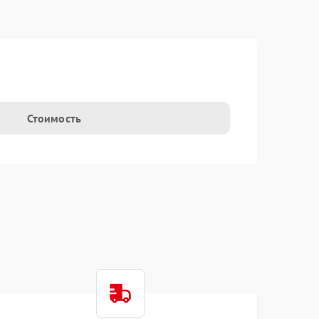
Стоимость