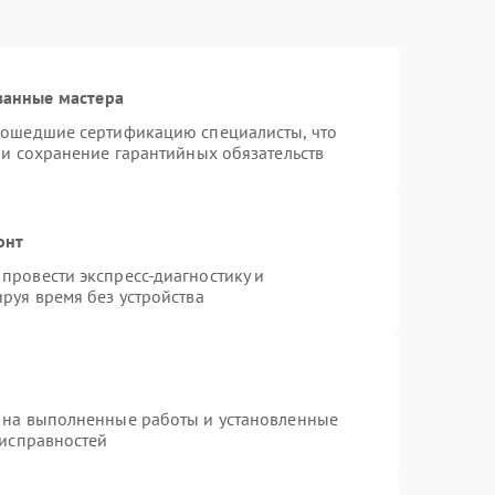
ванные мастера
рошедшие сертификацию специалисты, что
 и сохранение гарантийных обязательств
онт
провести экспресс-диагностику и
руя время без устройства
 на выполненные работы и установленные
еисправностей