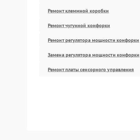
Ремонт клеммной коробки
Ремонт чугунной конфорки
Ремонт регулятора мощности конфорки
Замена регулятора мощности конфорки
Ремонт платы сенсорного управления