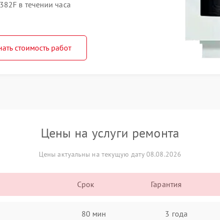
82F в течении часа
нать стоимость работ
Цены на услуги ремонта
Цены актуальны на текущую дату 08.08.2026
Срок
Гарантия
80 мин
3 года