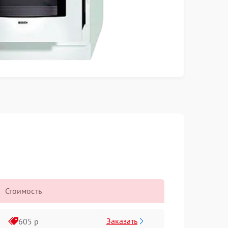
Стоимость
Заказать
605 р