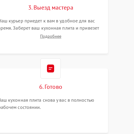
3. Выезд мастера
Наш курьер приедет к вам в удобное для вас
время. Заберет ваш кухонная плита и привезет
на склад для диагностики.
Подробнее
6. Готово
Ваш кухонная плита снова у вас в полностью
рабочем состоянии.