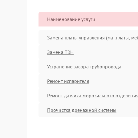
Наименование услуги
Замена платы управления (мат.платы, ме
Замена ТЭН
Устранение засора трубопровода
Ремонт испарителя
Ремонт датчика морозильного отделени
Прочистка дренажной системы