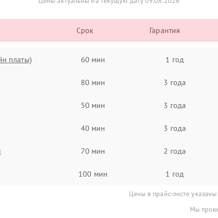
Цены актуальны на текущую дату 09.08.2026
Срок
Гарантия
йн платы)
60 мин
1 год
80 мин
3 года
50 мин
3 года
40 мин
3 года
я
70 мин
2 года
100 мин
1 год
Цены в прайс-листе указаны
Мы прове