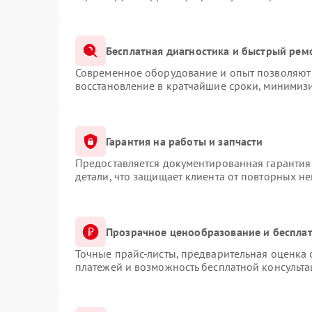
Бесплатная диагностика и быстрый рем
Современное оборудование и опыт позволяют 
восстановление в кратчайшие сроки, минимизи
Гарантия на работы и запчасти
Предоставляется документированная гарантия
детали, что защищает клиента от повторных н
Прозрачное ценообразование и бесплат
Точные прайс-листы, предварительная оценка 
платежей и возможность бесплатной консульта