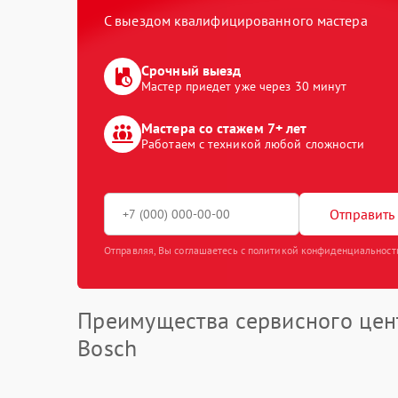
С выездом квалифицированного мастера
Срочный выезд
Мастер приедет уже через 30 минут
Мастера со стажем 7+ лет
Работаем с техникой любой сложности
Отправить 
Отправляя, Вы соглашаетесь с политикой конфиденциальност
Преимущества сервисного цен
Bosch