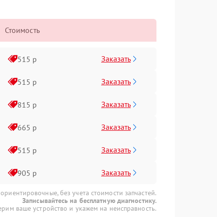
Стоимость
Заказать
515 р
Заказать
515 р
Заказать
815 р
Заказать
665 р
Заказать
515 р
Заказать
905 р
 ориентировочные, без учета стоимости запчастей.
Записывайтесь на бесплатную диагностику.
рим ваше устройство и укажем на неисправность.