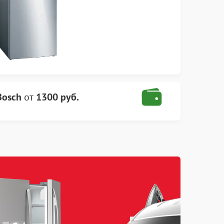
Bosch
от
1300 руб.