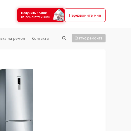
Получить 1500₽
Перезвоните мне
на ремонт техники
Статус ремонта
вка на ремонт
Контакты