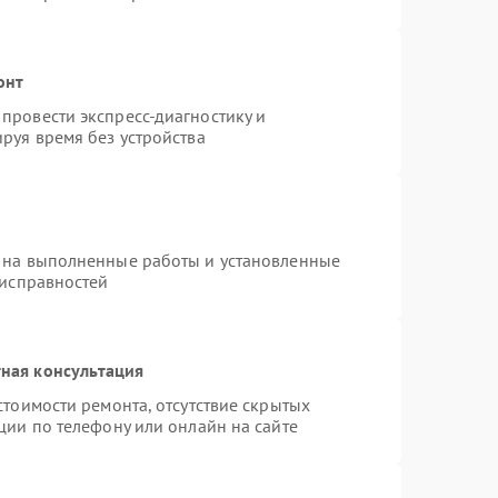
онт
провести экспресс-диагностику и
руя время без устройства
 на выполненные работы и установленные
еисправностей
ная консультация
стоимости ремонта, отсутствие скрытых
ции по телефону или онлайн на сайте