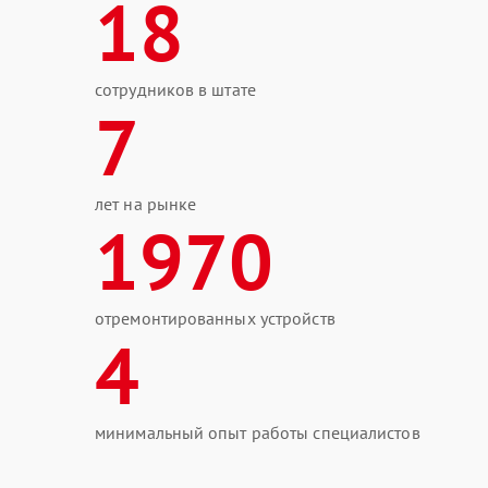
18
сотрудников в штате
7
лет на рынке
1970
отремонтированных устройств
4
минимальный опыт работы специалистов