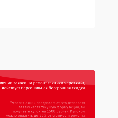
ении заявки на ремонт техники через сайт,
действует персональная бессрочная скидка
*Условия акции предполагают, что отправляя
заявку через текущую форму акции, вы
получаете купон на 1500 рублей. Купоном
можно оплатить до 25% от стоимости ремонта