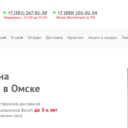
+7 (381) 267-81-50
+7 (800) 101-01-54
Ежедневно, с 10:00 до 20:00
Звонок бесплатный по РФ
ны
О нас
Отзывы
Доставка
Гарантии
Акции и скидки
Зая
на
 в Омске
ственной доставкой
до 3-х лет
дильников Bosch
чении часа