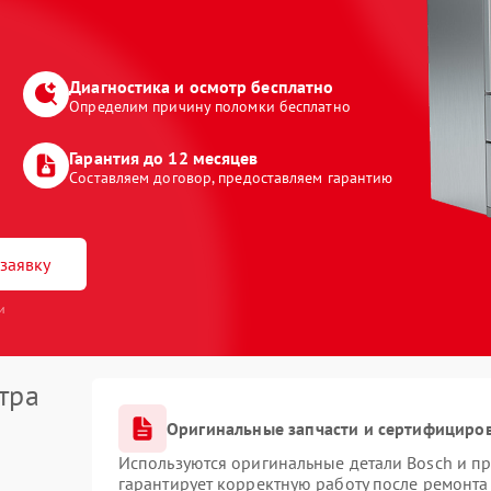
Диагностика и осмотр бесплатно
Определим причину поломки бесплатно
Гарантия до 12 месяцев
Составляем договор, предоставляем гарантию
заявку
и
тра
Оригинальные запчасти и сертифициро
Используются оригинальные детали Bosch и п
гарантирует корректную работу после ремонта