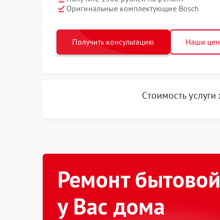
Оригинальные комплектующие Bosch
Получить консультацию
Наши це
Стоимость услуги
Ремонт бытовой
у Вас дома