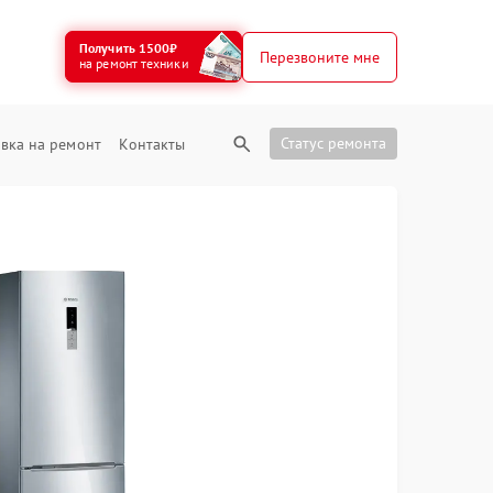
Получить 1500₽
Перезвоните мне
на ремонт техники
Статус ремонта
вка на ремонт
Контакты