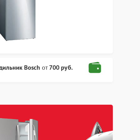
дильник Bosch
от
700 руб.