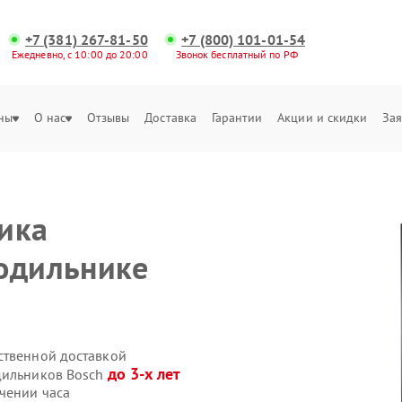
+7 (381) 267-81-50
+7 (800) 101-01-54
Ежедневно, с 10:00 до 20:00
Звонок бесплатный по РФ
ны
О нас
Отзывы
Доставка
Гарантии
Акции и скидки
Зая
ы
ика
одильнике
ственной доставкой
до 3-х лет
дильников Bosch
чении часа