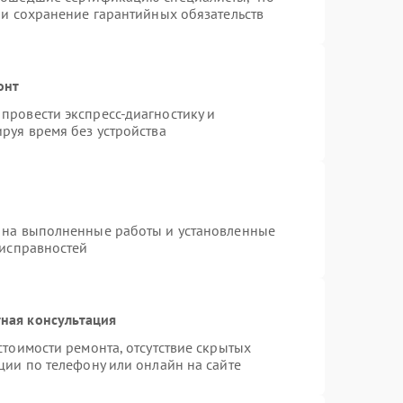
 и сохранение гарантийных обязательств
онт
провести экспресс-диагностику и
руя время без устройства
 на выполненные работы и установленные
еисправностей
ная консультация
стоимости ремонта, отсутствие скрытых
ции по телефону или онлайн на сайте