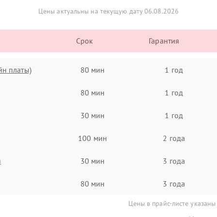
Цены актуальны на текущую дату 06.08.2026
Срок
Гарантия
йн платы)
80 мин
1 год
80 мин
1 год
30 мин
1 год
100 мин
2 года
я
30 мин
3 года
80 мин
3 года
Цены в прайс-листе указаны