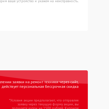
рим ваше устройство и укажем на неисправность.
ении заявки на ремонт техники через сайт,
действует персональная бессрочная скидка
*Условия акции предполагают, что отправляя
заявку через текущую форму акции, вы
получаете купон на 1500 рублей. Купоном