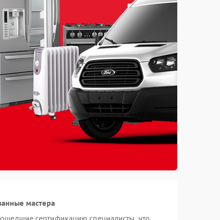
ванные мастера
рошедшие сертификацию специалисты, что