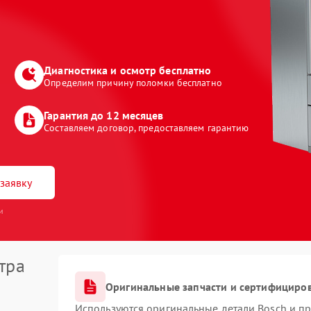
Диагностика и осмотр бесплатно
Определим причину поломки бесплатно
Гарантия до 12 месяцев
Составляем договор, предоставляем гарантию
заявку
и
тра
Оригинальные запчасти и сертифициро
Используются оригинальные детали Bosch и п