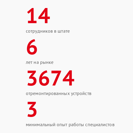
14
сотрудников в штате
6
лет на рынке
3674
отремонтированных устройств
3
минимальный опыт работы специалистов