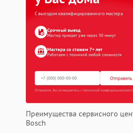
С выездом квалифицированного мастера
Срочный выезд
Мастер приедет уже через 30 минут
Мастера со стажем 7+ лет
Работаем с техникой любой сложности
Отправить 
Отправляя, Вы соглашаетесь с политикой конфиденциальност
Преимущества сервисного цен
Bosch