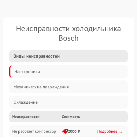
Неисправности холодильника
Bosch
Виды неисправностей
Электроника
Механические повреждения
Охлаждение
Неисправности
Стоимость
Механика
Не работает компрессор
2000 ₽
Подробнее →
Электропитание