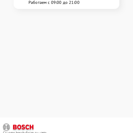
Работаем с 09:00 до 21:00
СЦ oms.bosch-fixim.ru - сеть