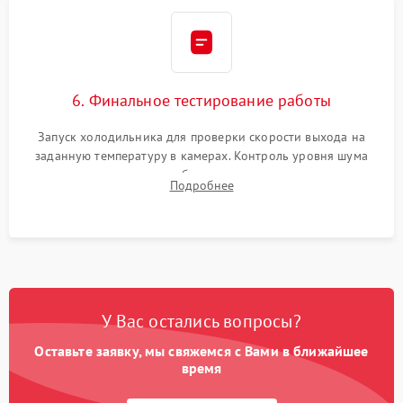
6. Финальное тестирование работы
Запуск холодильника для проверки скорости выхода на
заданную температуру в камерах. Контроль уровня шума
компрессора, отсутствия обмерзания стенок и корректного
Подробнее
срабатывания системы автоматической оттайки.
У Вас остались вопросы?
Оставьте заявку, мы свяжемся с Вами в ближайшее
время