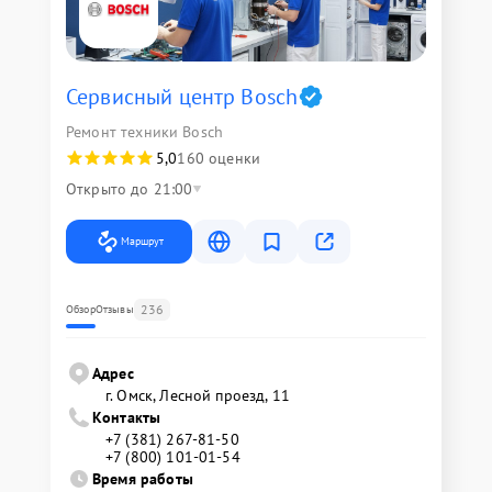
Сервисный центр Bosch
Ремонт техники Bosch
5,0
160 оценки
Открыто до 21:00
Маршрут
236
Обзор
Отзывы
Адрес
г. Омск, ​Лесной проезд, 11
Контакты
+7 (381) 267-81-50
+7 (800) 101-01-54
Время работы