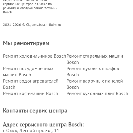
сервисных центров в Омске по
ремонту и обслуживанию техники
Bosch
2021-2026 © СЦ oms.bosch-fixim.ru
Мы ремонтируем
Ремонт холодильников Bosch
Ремонт стиральных машин
Bosch
Ремонт посудомоечных
Ремонт духовых шкафов
машин Bosch
Bosch
Ремонт водонагревателей
Ремонт варочных панелей
Bosch
Bosch
Ремонт кофемашин Bosch
Ремонт кухонных плит Bosch
Ремонт микроволновых
Ремонт парогенераторов
печей Bosch
Bosch
Контакты сервис центра
Ремонт сушильных автоматов
Ремонт морозильных камер
Bosch
Bosch
Адрес сервисного центра Bosch:
г. Омск, ​Лесной проезд, 11