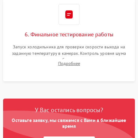
6. Финальное тестирование работы
Запуск холодильника для проверки скорости выхода на
заданную температуру в камерах. Контроль уровня шума
компрессора, отсутствия обмерзания стенок и корректного
Подробнее
срабатывания системы автоматической оттайки.
У Вас остались вопросы?
Оставьте заявку, мы свяжемся с Вами в ближайшее
время