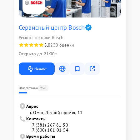
Сервисный центр Bosch
Ремонт техники Bosch
5,0
230 оценки
Открыто до 21:00
Маршрут
250
Обзор
Отзывы
Адрес
г. Омск, ​Лесной проезд, 11
Контакты
+7 (381) 267-81-50
+7 (800) 101-01-54
Время работы