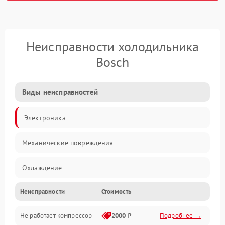
Неисправности холодильника
Bosch
Виды неисправностей
Электроника
Механические повреждения
Охлаждение
Неисправности
Стоимость
Механика
Не работает компрессор
2000 ₽
Подробнее →
Электропитание