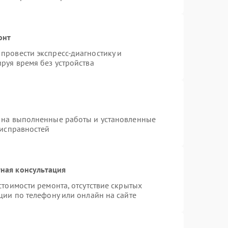
онт
провести экспресс-диагностику и
руя время без устройства
 на выполненные работы и установленные
еисправностей
ная консультация
стоимости ремонта, отсутствие скрытых
ции по телефону или онлайн на сайте