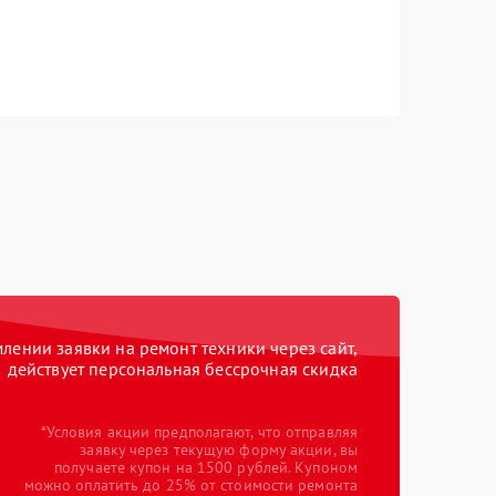
ении заявки на ремонт техники через сайт,
действует персональная бессрочная скидка
*Условия акции предполагают, что отправляя
заявку через текущую форму акции, вы
получаете купон на 1500 рублей. Купоном
можно оплатить до 25% от стоимости ремонта