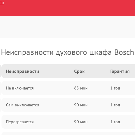
сти
Неисправности духового шкафа Bosch
Неисправности
Срок
Гарантия
Не включается
85 мин
1 год
Сам выключается
90 мин
1 год
Перегревается
90 мин
1 год