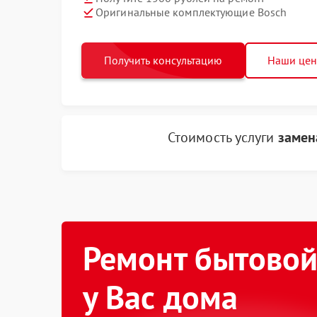
Оригинальные комплектующие Bosch
Получить консультацию
Наши це
Стоимость услуги
замен
Ремонт бытовой
у Вас дома