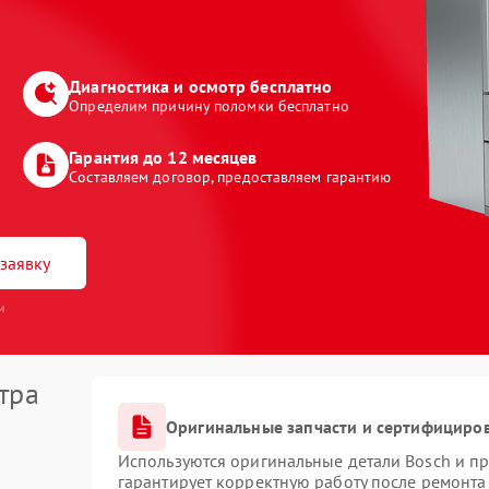
Диагностика и осмотр бесплатно
Определим причину поломки бесплатно
Гарантия до 12 месяцев
Составляем договор, предоставляем гарантию
заявку
и
тра
Оригинальные запчасти и сертифициро
Используются оригинальные детали Bosch и п
гарантирует корректную работу после ремонта