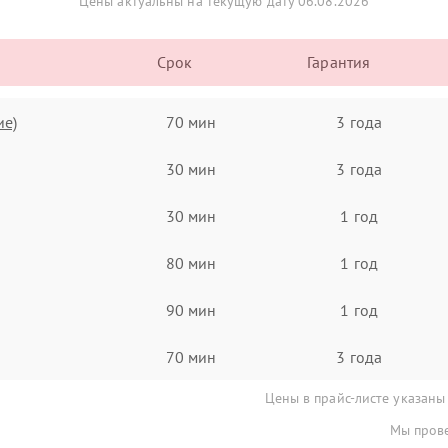
Цены актуальны на текущую дату 06.08.2026
Срок
Гарантия
ие)
70 мин
3 года
30 мин
3 года
30 мин
1 год
80 мин
1 год
90 мин
1 год
70 мин
3 года
Цены в прайс-листе указаны
Мы прове