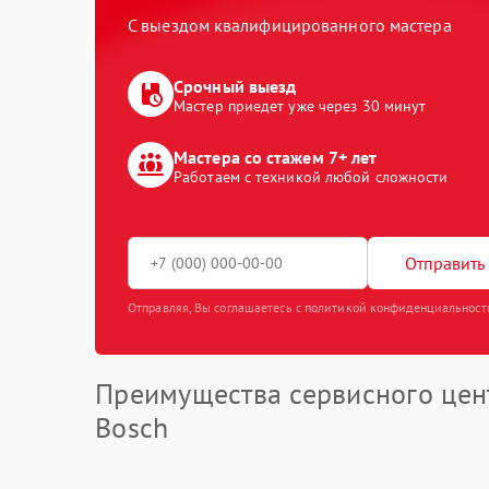
С выездом квалифицированного мастера
Срочный выезд
Мастер приедет уже через 30 минут
Мастера со стажем 7+ лет
Работаем с техникой любой сложности
Отправить 
Отправляя, Вы соглашаетесь с политикой конфиденциальност
Преимущества сервисного цен
Bosch