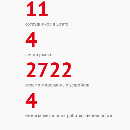
11
сотрудников в штате
4
лет на рынке
2722
отремонтированных устройств
4
минимальный опыт работы специалистов