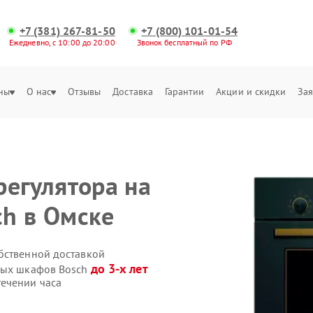
+7 (381) 267-81-50
+7 (800) 101-01-54
Ежедневно, с 10:00 до 20:00
Звонок бесплатный по РФ
ны
О нас
Отзывы
Доставка
Гарантии
Акции и скидки
Зая
регулятора на
h в Омске
бственной доставкой
до 3-х лет
овых шкафов Bosch
ечении часа