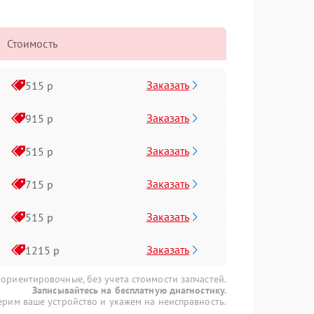
Стоимость
Заказать
515 р
Заказать
915 р
Заказать
515 р
Заказать
715 р
Заказать
515 р
Заказать
1215 р
 ориентировочные, без учета стоимости запчастей.
Записывайтесь на бесплатную диагностику.
рим ваше устройство и укажем на неисправность.