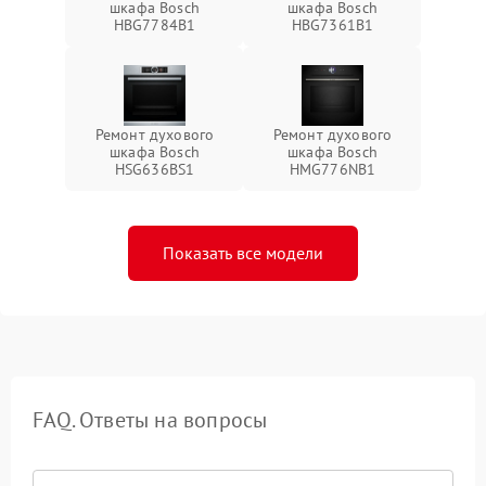
шкафа Bosch
шкафа Bosch
HBG7784B1
HBG7361B1
Ремонт духового
Ремонт духового
шкафа Bosch
шкафа Bosch
HSG636BS1
HMG776NB1
Показать все модели
FAQ. Ответы на вопросы