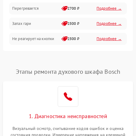
Перегревается
2700 ₽
Подробнее →
Запах гари
2500 ₽
Подробнее →
Не реагирует на кнопки
2500 ₽
Подробнее →
Этапы ремонта духового шкафа Bosch
1. Диагностика неисправностей
Визуальный осмотр, считывание кодов ошибок и оценка
состояния проводки. Измерение напряжения на клеммной