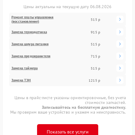
Цены актуальны на текущую дату 06.08.2026
Ремонт платы управления
515 р
(восстановление)
Замена термодатчика
915 р
Замена шнура питания
515 р
Замена предохранителя
715 р
Замена таймера
515 р
Замена ТЭН
1215 р
Цены в прайс-листе указаны ориентировочные, без учета
стоимости запчастей.
Записывайтесь на бесплатную диагностику.
Мы проверим ваше устройство и укажем на неисправность.
Показать все услуги