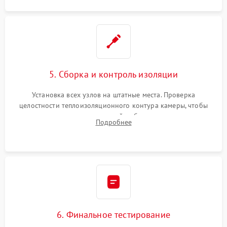
5. Сборка и контроль изоляции
Установка всех узлов на штатные места. Проверка
целостности теплоизоляционного контура камеры, чтобы
исключить перегрев кухонной мебели и потерю тепла.
Подробнее
Надежная фиксация клемм и сборка корпуса шкафа.
6. Финальное тестирование