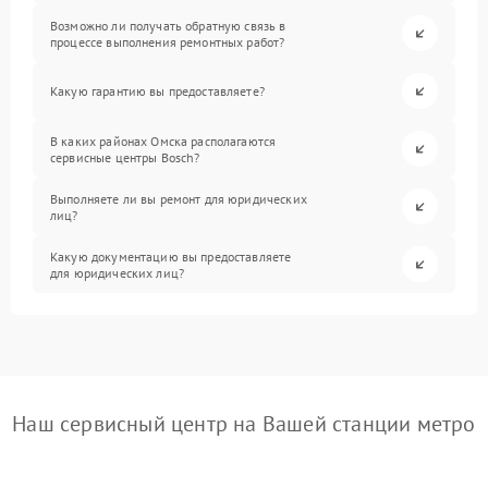
Возможно ли получать обратную связь в
процессе выполнения ремонтных работ?
Какую гарантию вы предоставляете?
В каких районах Омска располагаются
сервисные центры Bosch?
Выполняете ли вы ремонт для юридических
лиц?
Какую документацию вы предоставляете
для юридических лиц?
Наш сервисный центр на Вашей станции метро