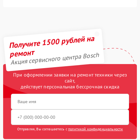
Получите 1500 рублей на
ремонт
Акция сервисного центра Bosch
При оформлении заявки на ремонт техники через
сайт,
действует персональная бессрочная скидка
Отправляя, Вы соглашаетесь с
политикой конфиденциальности