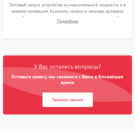
Тестовый запуск устройства на максимальной мощности и в
режиме конвекции. Контроль скорости нагрева, проверка
срабатывания термостата при достижении заданной
Подробнее
температуры и тест на отсутствие утечек тока.
У Вас остались вопросы?
Оставьте заявку, мы свяжемся с Вами в ближайшее
время
Заказать звонок